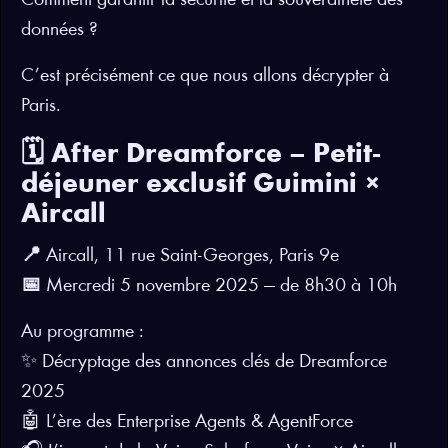
Comment garantir la sécurité et la souveraineté des
données ?
C’est précisément ce que nous allons décrypter à
Paris.
🗓️
After Dreamforce – Petit-
déjeuner exclusif Guimini ×
Aircall
📍
Aircall, 11 rue Saint-Georges, Paris 9e
📅
Mercredi 5 novembre 2025 — de 8h30 à 10h
Au programme :
✨ Décryptage des annonces clés de Dreamforce
2025
🤖 L’ère des Enterprise Agents & AgentForce