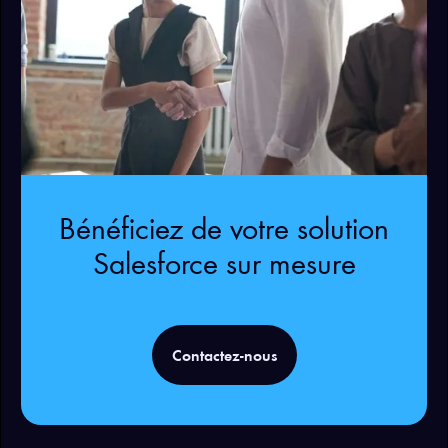
Bénéficiez de votre solution
Salesforce sur mesure
Contactez-nous