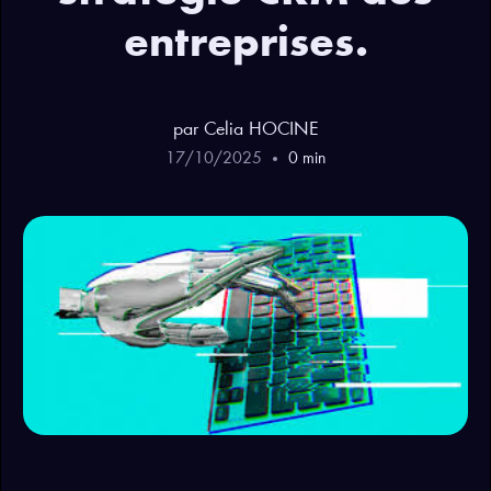
entreprises.
par
Celia
HOCINE
17
/
10
/
2025
0
min