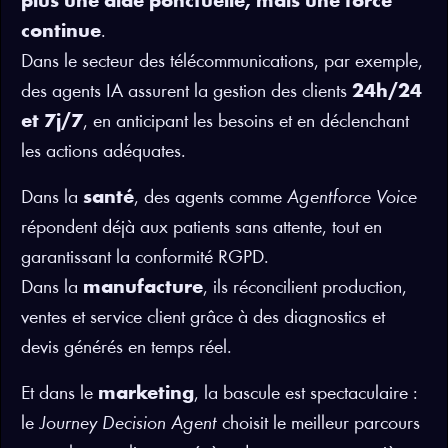
plus une aide ponctuelle, mais une force
continue
.
Dans le secteur des télécommunications, par exemple,
des agents IA assurent la gestion des clients
24h/24
et 7j/7
, en anticipant les besoins et en déclenchant
les actions adéquates.
Dans la
santé
, des agents comme
Agentforce Voice
répondent déjà aux patients sans attente, tout en
garantissant la conformité RGPD.
Dans la
manufacture
, ils réconcilient production,
ventes et service client grâce à des diagnostics et
devis générés en temps réel.
Et dans le
marketing
, la bascule est spectaculaire :
le
Journey Decision Agent
choisit le meilleur parcours