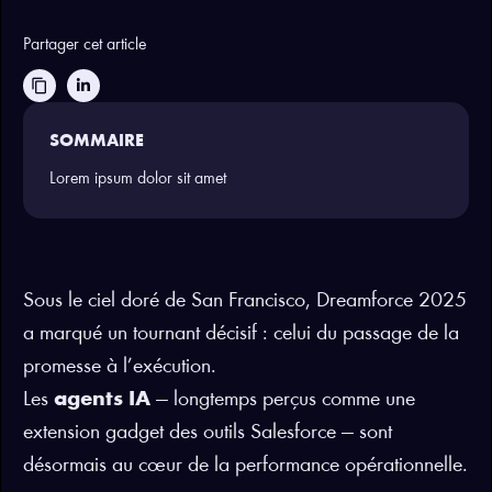
Partager cet article
content_copy
SOMMAIRE
Lorem ipsum dolor sit amet
Sous le ciel doré de San Francisco, Dreamforce 2025
a marqué un tournant décisif : celui du passage de la
promesse à l’exécution.
Les
agents IA
— longtemps perçus comme une
extension gadget des outils Salesforce — sont
désormais au cœur de la performance opérationnelle.