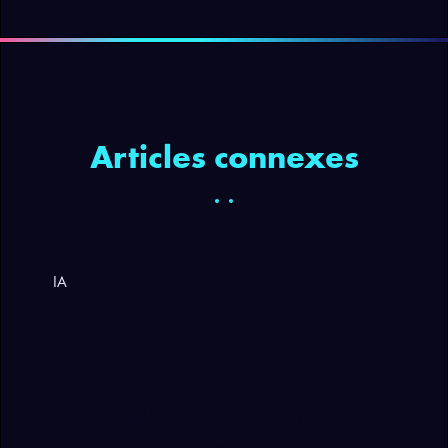
Articles connexes
IA
Activez l’IA Agentique dans