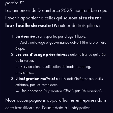
perdre ?”
Les annonces de Dreamforce 2025 montrent bien que
l’avenir appartient à celles qui sauront
structurer
leur feuille de route IA
autour de trois piliers :
La donnée
: sans qualité, pas d’agent fiable.
→ Audit, nettoyage et gouvernance doivent être la première
étape.
Les cas d’usage prioritaires
: automatiser ce qui crée
de la valeur.
→ Service client, qualification de leads, reporting,
prévisions…
L’intégration maîtrisée
: l’IA doit s’intégrer aux outils
existants, pas les remplacer.
→ Une approche
“augmented CRM”
, pas
“AI washing”
.
Nous accompagnons aujourd’hui les entreprises dans
cette transition : de l’audit data à l’intégration