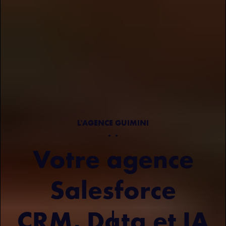
L'AGENCE GUIMINI
Votre agence
Salesforce
CRM, Data et IA