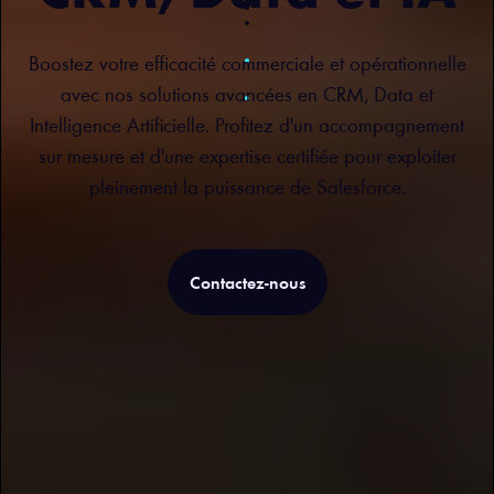
Boostez votre efficacité commerciale et opérationnelle
avec nos solutions avancées en CRM, Data et
Intelligence Artificielle. Profitez d'un accompagnement
sur mesure et d'une expertise certifiée pour exploiter
pleinement la puissance de Salesforce.
Contactez-nous