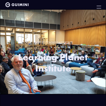
AUDIT ET CONSEIL SALESFORCE
Learning Planet
Institute