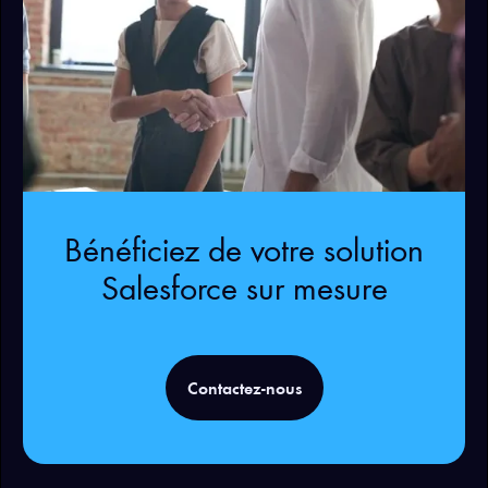
Bénéficiez de votre solution
Salesforce sur mesure
Contactez-nous